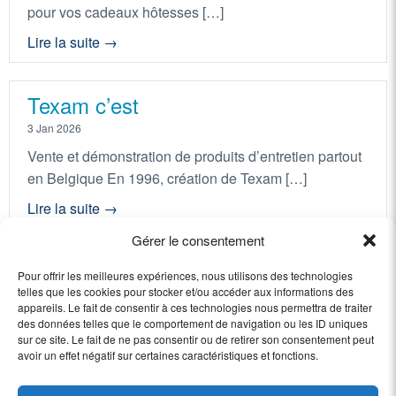
pour vos cadeaux hôtesses […]
Lire la suite →
Texam c’est
3 Jan 2026
Vente et démonstration de produits d’entretien partout
en Belgique En 1996, création de Texam […]
Lire la suite →
Gérer le consentement
Pour offrir les meilleures expériences, nous utilisons des technologies
Recevoir les bons plans de Texam
telles que les cookies pour stocker et/ou accéder aux informations des
appareils. Le fait de consentir à ces technologies nous permettra de traiter
des données telles que le comportement de navigation ou les ID uniques
sur ce site. Le fait de ne pas consentir ou de retirer son consentement peut
avoir un effet négatif sur certaines caractéristiques et fonctions.