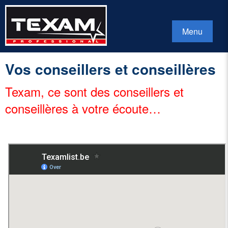
Menu
Vos conseillers et conseillères
Texam, ce sont des conseillers et
conseillères à votre écoute…