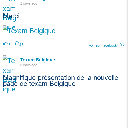
2 days ago
Merci
13
1
Voir sur Facebook
Texam Belgique
3 days ago
Magnifique présentation de la nouvelle
page de texam Belgique