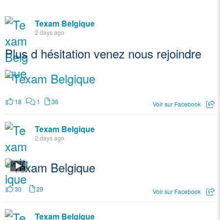
Texam Belgique
2 days ago
Plus d hésitation venez nous rejoindre
18
1
36
Voir sur Facebook
Texam Belgique
2 days ago
30
29
Voir sur Facebook
Texam Belgique